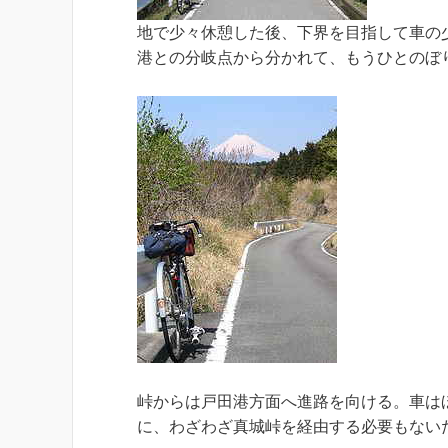
地で少々休憩した後、下界を目指して車の
港との分岐点から分かれて、もうひとのぼり。
峠からは戸田港方面へ進路を向ける。車は
に、わざわざ真城峠を経由する必要もない