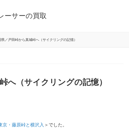
レーサーの買取
岡県／戸田峠から真城峠へ（サイクリングの記憶）
城峠へ（サイクリングの記憶）
東京・藤原峠と横沢入
＞でした。