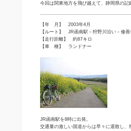
今回は関東地方を飛び越えて、静岡県の記
【年 月】 2003年4月
【ルート】 JR函南駅－狩野川沿い－修善寺
【走行距離】 約87キロ
【車 種】 ランドナー
JR函南駅を8時に出発。
交通量の激しい国道からは早々に退散し、