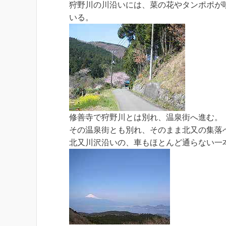
狩野川の川沿いには、菜の花やタンポポが
いる。
修善寺で狩野川とは別れ、温泉街へ進む。
その温泉街とも別れ、そのまま北又の集落
北又川沢沿いの、車もほとんど通らない一