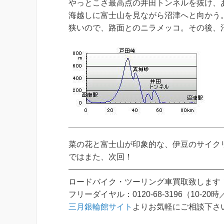
やっとこさ最高点の井田トンネルを抜け、
海越しに富士山を見ながら沼津へと向かう
狭いので、路面とのニラメッコ。その後、
菜の花と富士山が印象的な、伊豆のサイク
ではまた、次回！
———————————————————
ロードバイク・ツーリング車買取致します
フリーダイヤル：0120-68-3196（10-
三月銀輪館サイト
よりお気軽にご相談下さ