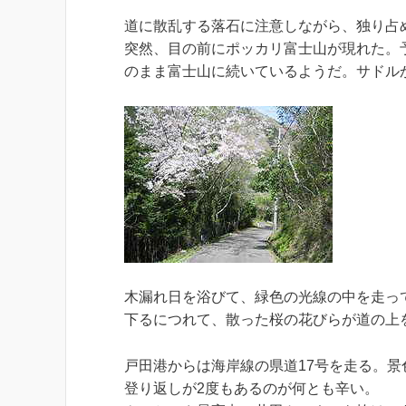
道に散乱する落石に注意しながら、独り占
突然、目の前にポッカリ富士山が現れた。
のまま富士山に続いているようだ。サドル
木漏れ日を浴びて、緑色の光線の中を走っ
下るにつれて、散った桜の花びらが道の上
戸田港からは海岸線の県道17号を走る。景
登り返しが2度もあるのが何とも辛い。