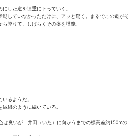
めにした道を慎重に下っていく。
予期していなかっただけに、アッと驚く。まるでこの道がそ
から降りて、しばらくその姿を堪能。
ているようだ。
を絨毯のように続いている。
色は良いが、井田（いた）に向かうまでの標高差約150mの