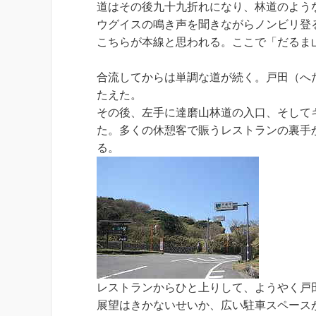
道はその後九十九折れになり、林道のよう
ウグイスの鳴き声を聞きながらノンビリ登
こちらが本線と思われる。ここで「だるま山
合流してからは単調な道が続く。戸田（へ
たえた。
その後、左手に達磨山林道の入口、そして
た。多くの休憩客で賑うレストランの裏手
る。
レストランからひと上りして、ようやく戸田
展望はきかないせいか、広い駐車スペース