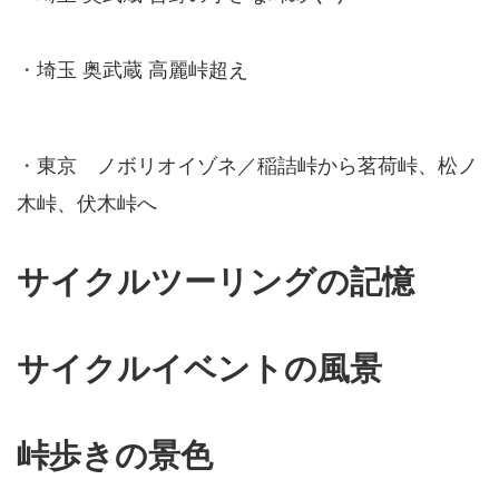
・
埼玉 奥武蔵 高麗峠超え
・
東京 ノボリオイゾネ／稲詰峠から茗荷峠、松ノ
木峠、伏木峠へ
サイクルツーリングの記憶
サイクルイベントの風景
峠歩きの景色