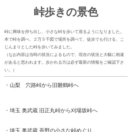
峠歩きの景色
峠に興味を持ち出し、小さな峠を歩いて巡るようになりました。
本で峠を調べ、２万５千図で場所を調べて、徒歩でも行ける、こ
じんまりとした
峠を歩いてみました。
（なお内容は当時の状況によるもので、現在の状況と大幅に相違
があると思われます。歩かれる方は必ず最新の情報をご確認下さ
い。）
・
山梨 穴路峠から旧雛鶴峠へ
・
埼玉 奥武蔵 旧正丸峠から刈場坂峠へ
・
埼玉 奥武蔵 吾野の小さな峠めぐり