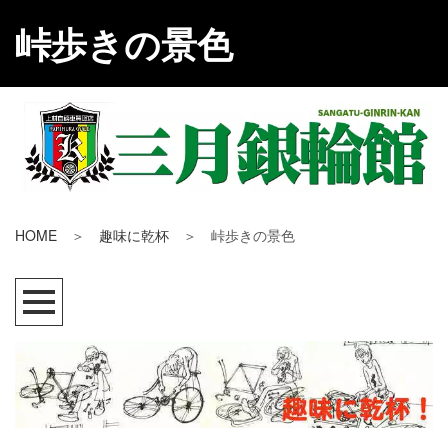
峠歩きの景色
HOME
＞
趣味に乾杯
＞ 峠歩きの景色