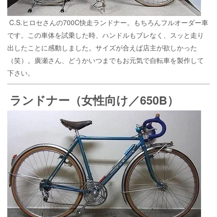
C.S.ヒロセさんの700C快走ランドナー。もちろんフルオーダー車
です。この車体を試乗した時、ハンドルもブレなく、スッと走り
出したことに感動しました。サイズが合えば店主が欲しかった
（笑）。廣瀬さん、どうかいつまでもお元気で自転車を製作して
下さい。
ランドナー（女性向け／650B）