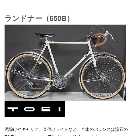
ランドナー（650B）
泥除けやキャリア、直付けライトなど、全体のバランスは流石の