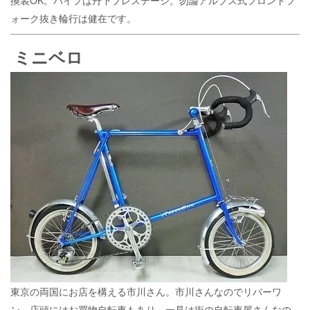
換装OK。パイプは丹下プレステージ。勿論アルプス式フロントフ
ォーク抜き輪行は健在です。
ミニベロ
東京の両国にお店を構える市川さん。市川さんなのでリバーワ
ン。店頭にはお買物自転車もあり、一見は街の自転車屋さんなの