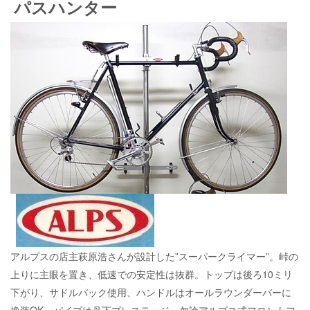
パスハンター
アルプスの店主萩原浩さんが設計した”スーパークライマー”。峠の
上りに主眼を置き、低速での安定性は抜群。トップは後ろ10ミリ
下がり、サドルバック使用、ハンドルはオールラウンダーバーに