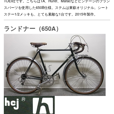
TOEI社です。こちらはTA、Huret、Mafacなどビンテージのフラン
スパーツを使用した650B仕様。ステムは東叡オリジナル。シート
ステー1/2メッキも、とても素敵な1台です。2015年製作。
ランドナー（650A）