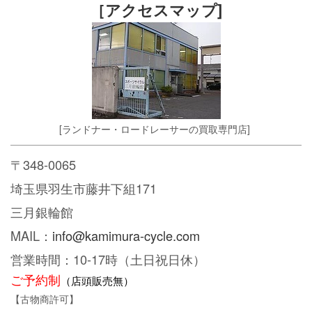
［アクセスマップ]
[ランドナー・ロードレーサーの買取専門店]
〒348-0065
埼玉県羽生市藤井下組171
三月銀輪館
MAIL：
info@kamimura-cycle.com
営業時間：10-17時（土日祝日休）
ご予約制
（店頭販売無）
【古物商許可】