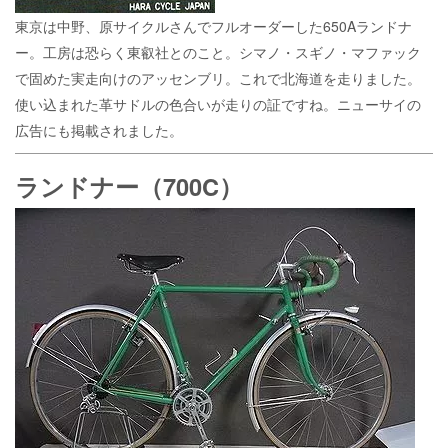
東京は中野、原サイクルさんでフルオーダーした650Aランドナ
ー。工房は恐らく東叡社とのこと。シマノ・スギノ・マファック
で固めた実走向けのアッセンブリ。これで北海道を走りました。
使い込まれた革サドルの色合いが走りの証ですね。ニューサイの
広告にも掲載されました。
ランドナー（700C）