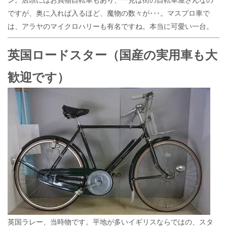
ですが、奥に入れば入るほど、魔物の数々が･･･。マスプロ車で
は、アラヤのマイクロハリーも有名ですね。本当に可愛い一台。
英国ロードスター（国産の
実用車も大
歓迎です）
英国ラレー、当時物です。平地が多いイギリスならではの、スタ