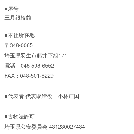
■屋号
三月銀輪館
■本社所在地
〒348-0065
埼玉県羽生市藤井下組171
電話：048-598-6552
FAX：048-501-8229
■代表者 代表取締役 小林正国
■古物法許可
埼玉県公安委員会 431230027434