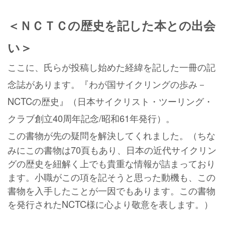
＜ＮＣＴＣの歴史を記した本との出会
い＞
ここに、氏らが投稿し始めた経緯を記した一冊の記
念誌があります。『わが国サイクリングの歩み－
NCTCの歴史』（日本サイクリスト・ツーリング・
クラブ創立40周年記念/昭和61年発行）。
この書物が先の疑問を解決してくれました。（
ちな
みにこの書物は70頁もあり、日本の近代サイクリン
グの歴史を紐解く上でも貴重な情報が詰まっており
ます。小職がこの項を記そうと思った動機も、この
書物を入手したことが一因でもあります。この書物
を発行されたNCTC様に心より敬意を表します。）