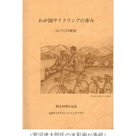
（菅沼達太郎氏の水彩画が表紙）