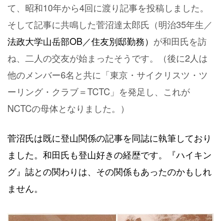
て、昭和10年から4回に渡り記事を投稿しました。
そして記事に共鳴した菅沼達太郎氏（明治35年生／
法政大学山岳部OB／住友別邸勤務）
が和田氏を訪
ね、二人の交友が始まったそうです。（後に2人は
他のメンバー6名と共に「東京・サイクリスツ・ツ
ーリング・クラブ＝TCTC」を発足し、これが
NCTCの母体となりました。）
菅沼氏は既に登山関係の記事を同誌に執筆しており
ました。和田氏も登山好きの経歴です。『ハイキン
グ』誌との関わりは、その関係もあったのかもしれ
ません。