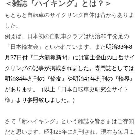
＜雑誌『ハイキング』とは？＞
もともと自転車のサイクリング自体は昔からありま
した。
例えば、日本初の自転車クラブは明治26年発足の
「日本輪友会」といわれています。また
明治33年8
月27日付『二六新報新聞』には富士登山の山岳サイ
クリングの記事が掲載されました。専門誌としては
明治34年創刊の『輪友』や明治41年創刊の『輪界』
があります。（以上「
日本自転車史研究会サイト
様
」より参照致しました。）
さて『新ハイキング』という雑誌を皆さまはご存知
だと思います。昭和25年に創刊され、現在も毎月１