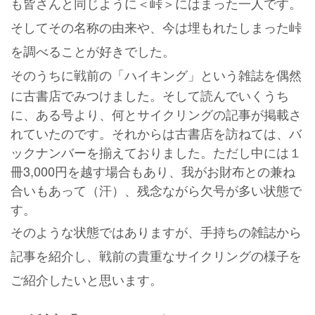
も皆さんと同じように＜峠＞にはまった一人です。
そして
その名称の由来や、今は埋もれたしまった峠
を調べることが好きでした。
そのうち
に戦前の「ハイキング」という雑誌を偶然
に古書店でみつけました。そして読んでいくうち
に、ある号より、何とサイクリングの記事が掲載さ
れていたのです。それからは古書店を訪ねては、バ
ックナンバーを揃えておりました。ただし中には１
冊3,000円を越す場合もあり、我がお財布との兼ね
合いもあって（汗）、残念ながら欠号が多い状態で
す。
そのような状態ではありますが、手持ちの雑誌から
記事を紹介し、戦前の貴重なサイクリングの様子を
ご紹介したいと思います。